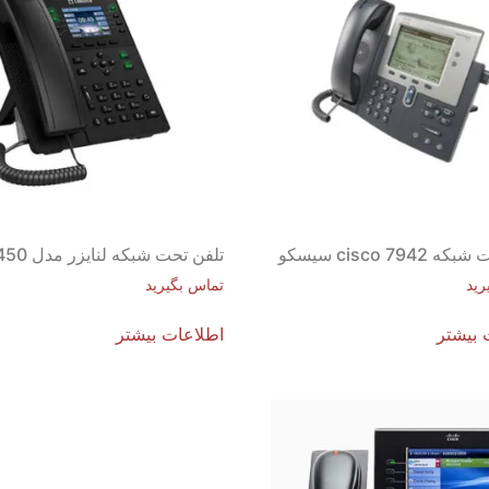
cisco 794 سیسکو
تلفن تحت شبکه لنایزر مدل ZT450
رید
تماس بگیرید
 بیشتر
اطلاعات بیشتر