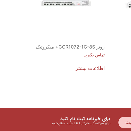
روتر CCR1072-1G-8S+ میکروتیک
تماس بگیرید
اطلاعات بیشتر
برای خبرنامه ثبت نام کنید
بت
برای خبرنامه ثبت نام کنید! تا از خبرها مطلع شوید.