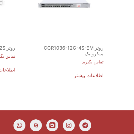
روتر CCR1036-12G-4S-EM
روتر CCR1036-8G-2S+ میکروتیک
میکروتیک
تماس بگی
تماس بگیرید
اطلاعات
اطلاعات بیشتر