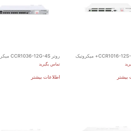
روتر CCR1036-12G-4S میکروتیک
رید
تماس بگیرید
 بیشتر
اطلاعات بیشتر