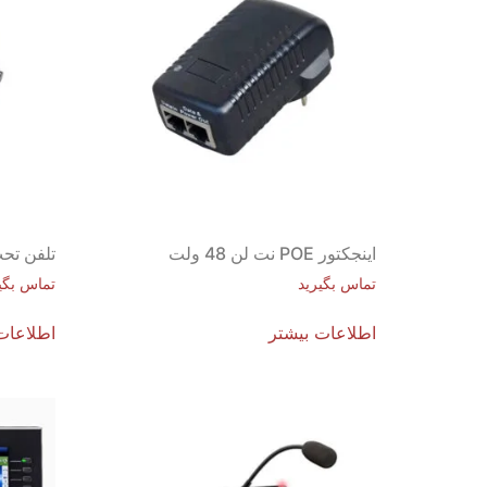
اینجکتور POE نت لن 48 ولت
تلفن تحت شبکه 2
تماس بگیرید
تماس بگی
اطلاعات بیشتر
اطلاعات