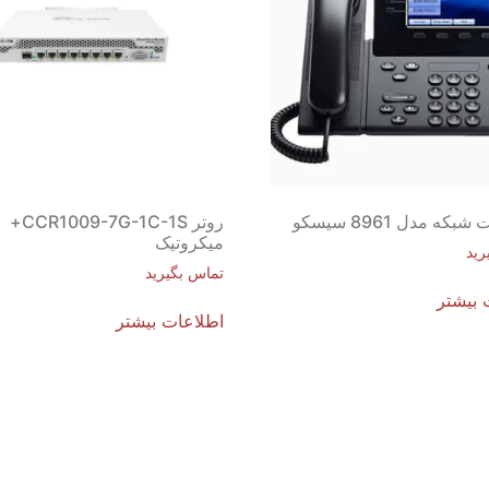
که مدل 8961 سیسکو
روتر CCR1009-7G-1C-1S+
میکروتیک
رید
تماس بگیرید
 بیشتر
اطلاعات بیشتر