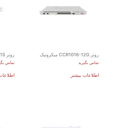
روتر CCR1016-12G میکروتیک
روتر CCR1016-12S-1S+ میکروتیک
تماس بگیرید
تماس بگی
اطلاعات بیشتر
اطلاعات