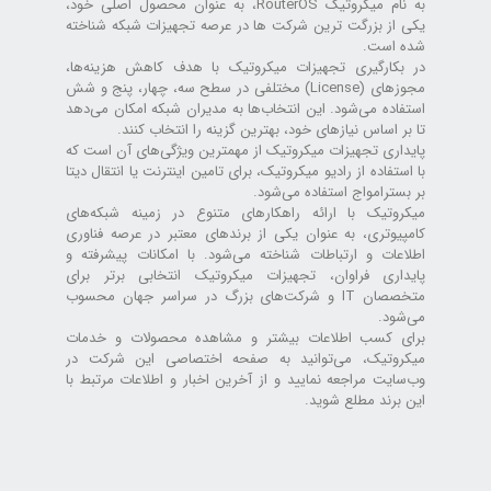
به نام میکروتیک RouterOS، به عنوان محصول اصلی خود،
یکی از بزرگت ترین شرکت ها در عرصه تجهیزات شبکه شناخته
شده است.
در بکارگیری تجهیزات میکروتیک با هدف کاهش هزینه‌ها،
مجوزهای (License) مختلفی در سطح سه، چهار، پنج و شش
استفاده می‌شود. این انتخاب‌ها به مدیران شبکه امکان می‌دهد
تا بر اساس نیازهای خود، بهترین گزینه را انتخاب کنند.
پایداری تجهیزات میکروتیک از مهمترین ویژگی‌های آن است که
با استفاده از رادیو میکروتیک، برای تامین اینترنت یا انتقال دیتا
بر بسترامواج استفاده می‌شود.
میکروتیک با ارائه راهکارهای متنوع در زمینه شبکه‌های
کامپیوتری، به عنوان یکی از برندهای معتبر در عرصه فناوری
اطلاعات و ارتباطات شناخته می‌شود. با امکانات پیشرفته و
پایداری فراوان، تجهیزات میکروتیک انتخابی برتر برای
متخصصان IT و شرکت‌های بزرگ در سراسر جهان محسوب
می‌شود.
برای کسب اطلاعات بیشتر و مشاهده محصولات و خدمات
میکروتیک، می‌توانید به صفحه اختصاصی این شرکت در
وب‌سایت مراجعه نمایید و از آخرین اخبار و اطلاعات مرتبط با
این برند مطلع شوید.