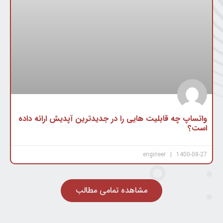
واتساپ چه قابلیت هایی را در جدیدترین آپدیش ارائه داده
است؟
engineer
1400-08-27
مشاهده تمامی مطالب