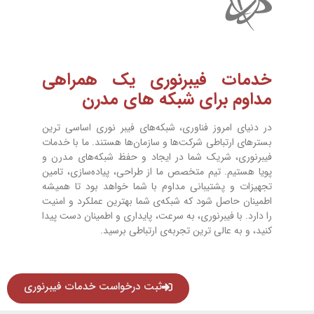
خدمات فیبرنوری یک همراهی
مداوم برای شبکه های مدرن
در دنیای امروز فناوری، شبکه‌های فیبر نوری اساسی ترین
بسترهای ارتباطی شرکت‌ها و سازمان‌ها هستند. ما با خدمات
فیبرنوری، شریک شما در ایجاد و حفظ شبکه‌های مدرن و
پویا هستیم. تیم متخصص ما از طراحی، پیاده‌سازی، تامین
تجهیزات و پشتیبانی مداوم با شما خواهد بود تا همیشه
اطمینان حاصل شود که شبکه‌ی شما بهترین عملکرد و امنیت
را دارد. با فیبرنوری، به سرعت، پایداری و اطمینان دست پیدا
کنید، و به عالی ترین تجربه‌ی ارتباطی برسید.
ثبت درخواست خدمات فیبرنوری