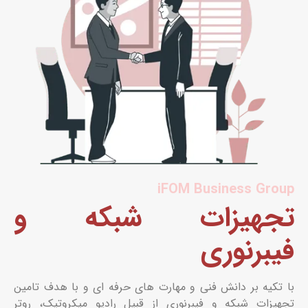
iFOM Business Group
تجهیزات شبکه و
فیبرنوری
با تکیه بر دانش فنی و مهارت های حرفه ای و با هدف تامین
تجهیزات شبکه و فیبرنوری از قبیل رادیو میکروتیک، روتر