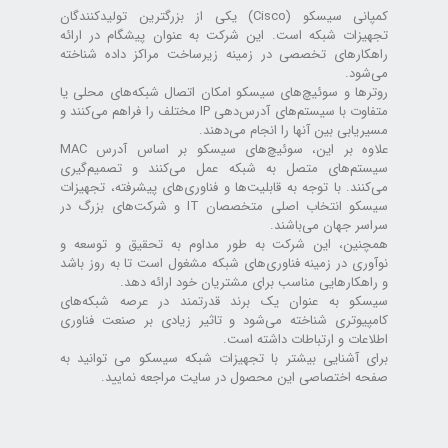
کمپانی سیسکو (Cisco) یکی از بزرگترین تولیدکنندگان
تجهیزات شبکه است. این شرکت به عنوان پیشگام در ارائه
راهکارهای تخصصی در زمینه زیرساخت مراکز داده شناخته
می‌شود.
روترها و سوئیچ‌های سیسکو امکان اتصال شبکه‌های محلی یا
متفاوت با سیستم‌های آدرس‌دهی IP مختلف را فراهم می‌کنند و
مسیریابی بین آنها را انجام می‌دهند.
علاوه بر این، سوئیچ‌های سیسکو بر اساس آدرس MAC
سیستم‌های متصل به شبکه عمل می‌کنند و تصمیم‌گیری
می‌کنند. با توجه به قابلیت‌ها و فناوری‌های پیشرفته، تجهیزات
سیسکو انتخاب اصلی متخصصان IT و شرکت‌های بزرگ در
سراسر جهان می‌باشند.
همچنین، این شرکت به طور مداوم به تحقیق و توسعه و
نوآوری در زمینه فناوری‌های شبکه مشغول است تا به روز باشد
و راهکارهایی مناسب برای مشتریان خود ارائه دهد.
سیسکو به عنوان یک برند قدرتمند در عرصه شبکه‌های
کامپیوتری شناخته می‌شود و تاثیر زیادی بر صنعت فناوری
اطلاعات و ارتباطات داشته است.
برای آشنایی بیشتر با تجهیزات شبکه سیسکو می توانید به
صفحه اختصاصی این محصول در سایت مراجعه نمایید.