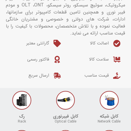
میکروتیک، سوئیچ سیسکو، روتر سیسکو، OLT ،ONT و مودم
فیبر نوری و همچنین تامین قطعات کامپیوتر برای سازمانها،
ادارات، شرکت های دولتی و خصوصی و مشتریان خانگی
فعالیت نموده و با تلاش متخصصان، محصولات با کیفیت را با
قیمت مناسب ارائه می نماید.
اصالت کالا
گارانتی معتبر
سلامت کالا
فاکتور رسمی
قیمت مناسب
ارسال سریع
کابل شبکه
کابل فیبرنوری
رک
Rack
Optical Cable
Network Cable