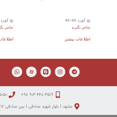
پچ کورد sc-sc
پچ کورد فیبر
تماس بگیرید
تماس بگی
اطلاعات بیشتر
اطلاعات
۰۵۰ ۳۱۵۰ ۰۵۱
۳۵۱۹ ۴۴۸ ۹۰۳ ۹۸+
مشهد | بلوار شهید صادقی | بین صادقی ۱۷ و ۱۹ | مجتمع تابان | طبقه دوم | واحد شش