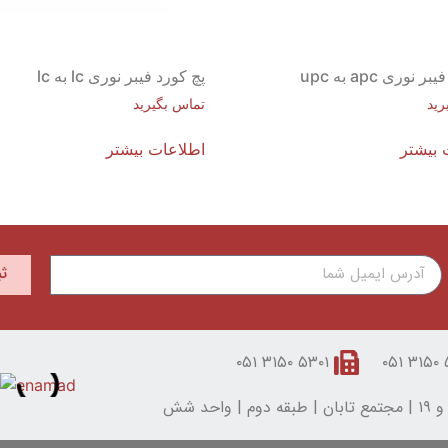
 نوری apc به upc
پچ کورد فیبر نوری lc به lc
رید
تماس بگیرید
 بیشتر
اطلاعات بیشتر
ث
۵۳۰۱ ۳۱۵۰ ۰۵۱
۵