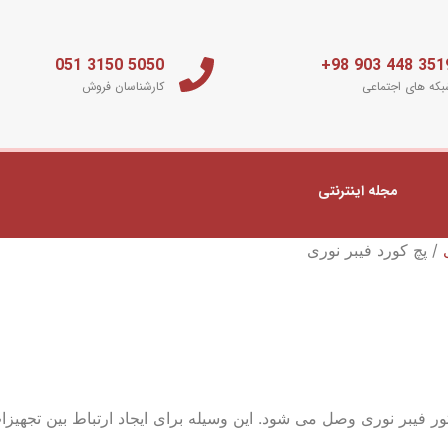
5050 3150 051
3519 448 903 
که های اجتماعی
کارشناسان فروش
مجله اینترنتی
/ پچ کورد فیبر نوری
ور فیبر نوری وصل می شود. این وسیله برای ایجاد ارتباط بین تجهیزا