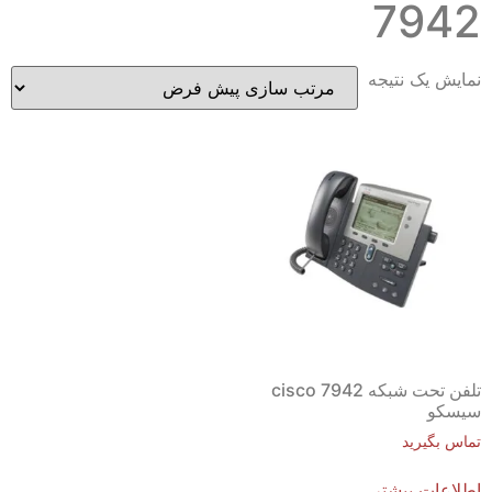
7942
نمایش یک نتیجه
تلفن تحت شبکه cisco 7942
سیسکو
تماس بگیرید
اطلاعات بیشتر