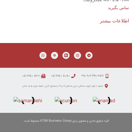
تماس بگیرید
اطلاعات بیشتر
۵۳۰۱ ۳۱۵۰ ۰۵۱
۵۰۵۰ ۳۱۵۰ ۰۵۱
۳۵۱۹ ۴۴۸ ۹۰۳ ۹۸+
مشهد | بلوار شهید صادقی | بین صادقی ۱۷ و ۱۹ | مجتمع تابان | طبقه دوم | واحد شش
کلیه حقوق مادی و معنوی برای iFOM Business Group محفوظ است.