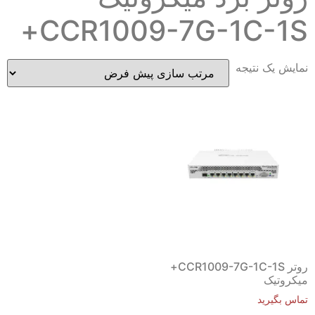
CCR1009-7G-1C-1S+
نمایش یک نتیجه
روتر CCR1009-7G-1C-1S+
میکروتیک
تماس بگیرید