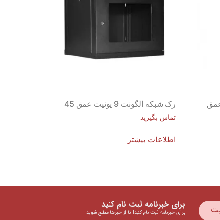
یونیت عمق
رک شبکه الگونت 9 یونیت عمق 45
تماس بگیرید
اطلاعات بیشتر
برای خبرنامه ثبت نام کنید
بت
برای خبرنامه ثبت نام کنید! تا از خبرها مطلع شوید.