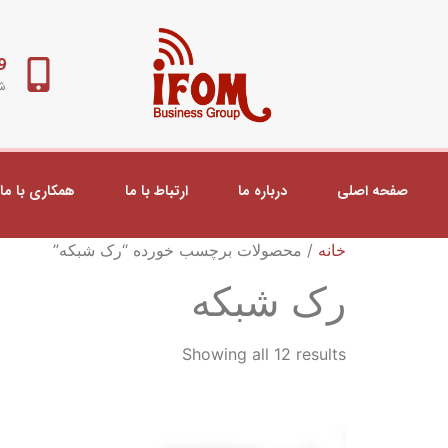
98+
شب
صفحه اصلی
درباره ما
ارتباط با ما
همکاری با ما
خانه
/ محصولات برچسب خورده “رک شبکه”
رک شبکه
Showing all 12 results