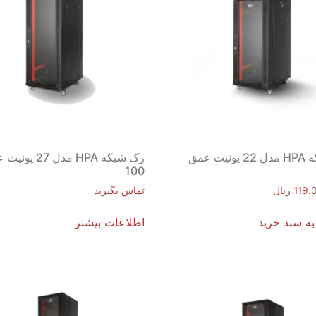
رک شبکه HPA مدل 22 یونیت عمق
رک شبکه HPA مدل 27 
100
119.
ریال
تماس بگیرید
به سبد خرید
اطلاعات بیشتر