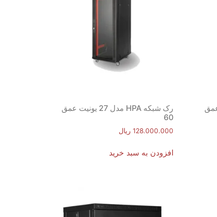
یونیت عمق
رک شبکه HPA مدل 27 یونیت عمق
60
128.000.000
ریال
افزودن به سبد خرید