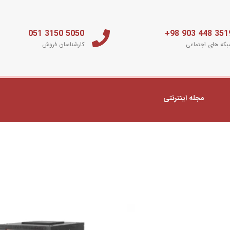
5050 3150 051
3519 448 903 
که های اجتماعی
کارشناسان فروش
مجله اینترنتی