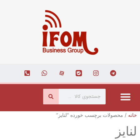
درباره ما
ارتباط با ما
همکاری با ما
صفحه اصلی
مجله اینترنتی
خانه
/ محصولات برچسب خورده “لنایز”
لنایز