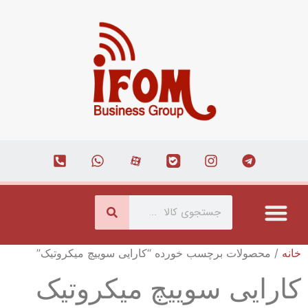
درباره ما
ارتباط با ما
همکاری با ما
صفحه اصلی
مجله اینترنتی
خانه
/ محصولات برچسب خورده “کارایی سوییچ میکروتیک”
کارایی سوییچ میکروتیک