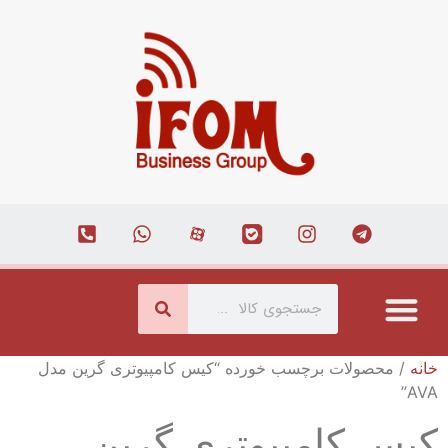
درباره ما
ارتباط با ما
همکاری با ما
صفحه اصلی
مجله اینترنتی
خانه
/ محصولات برچسب خورده “کیس کامپیوتری گرین مدل
AVA”
کیس کامپیوتری گرین