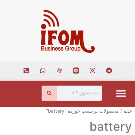
درباره ما
ارتباط با ما
همکاری با ما
صفحه اصلی
مجله اینترنتی
خانه
/ محصولات برچسب خورده “battery”
battery