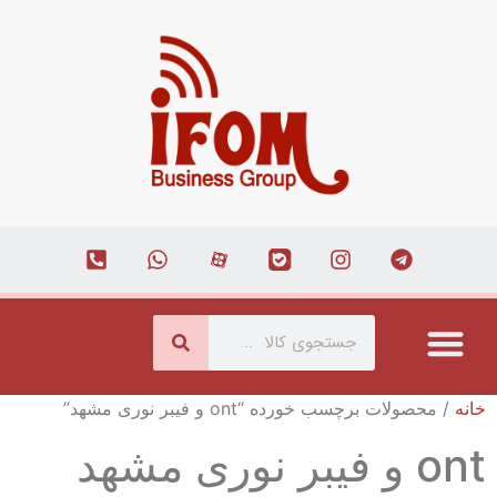
درباره ما
ارتباط با ما
همکاری با ما
صفحه اصلی
مجله اینترنتی
خانه
/ محصولات برچسب خورده “ont و فیبر نوری مشهد”
ont و فیبر نوری مشهد