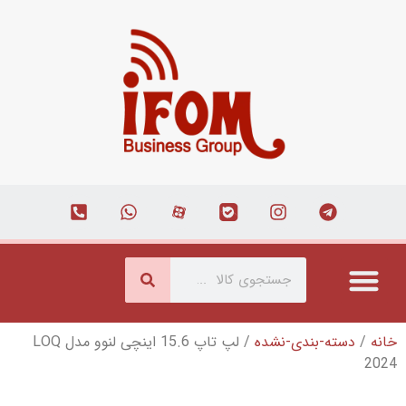
شده
/ لپ تاپ 15.6 اینچی لنوو مدل LOQ