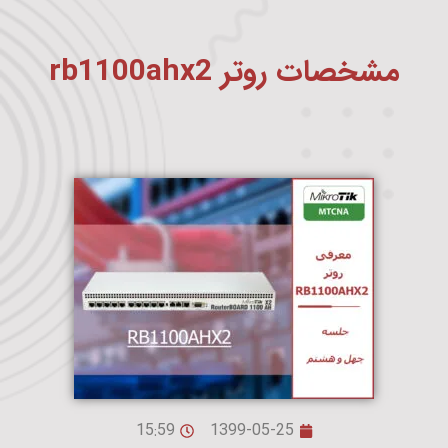
مشخصات روتر rb1100ahx2
15:59
1399-05-25