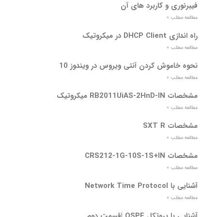
فیبرنوری و کاربرد های آن
مطالعه مطلب »
راه اندازی DHCP Client در میکروتیک
مطالعه مطلب »
نحوه خاموش کردن آنتی ویروس در ویندوز 10
مطالعه مطلب »
مشخصات RB2011UiAS-2HnD-IN میکروتیک
مطالعه مطلب »
مشخصات SXT R
مطالعه مطلب »
مشخصات CRS212-1G-10S-1S+IN
مطالعه مطلب »
آشنایی با Network Time Protocol
مطالعه مطلب »
آشنایی با پروتکل OSPF |قسمت دوم