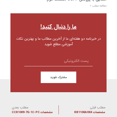
مطالعه مطلب »
ما را دنبال کنید!
در خبرنامه دو هفته‌ای ما از آخرین مطالب ما و بهترین نکات
آموزشی مطلع شوید
مشترک شوید
مطلب قبلی
مطلب بعدی
مشخصات RB1100AHX4
مشخصات CCR1009-7G-1C-PC