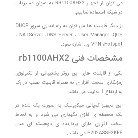
می توان از تجهیز RB1100AHX2 به عنوان مسیریاب
در شبکه استفاده نماییم.
از دیگر قابلیت ها می توان به راه اندازی سرور DHCP
، NATServer ،DNS Server ، User Manager ،QOS
VPN ،Hotspot و… اشاره نمود.
مشخصات فنی rb1100AHX2
یکی از قابلیت های این روتر پشتیبانی از تکنولوژی
رمزنگاری سخت افزار ی به همراه قابلیت نصب در رک
به ارتفاع 1 یونیت می باشد.
این تجهیز کمپانی میکروتیک به صورت پک شده در
یک محفظه ی فلزی نگهداری می شود و به لحاظ
سخت افزاری دارای پردازنده ی دوهسته ای مدل
P202ASSE2KFB می باشد.