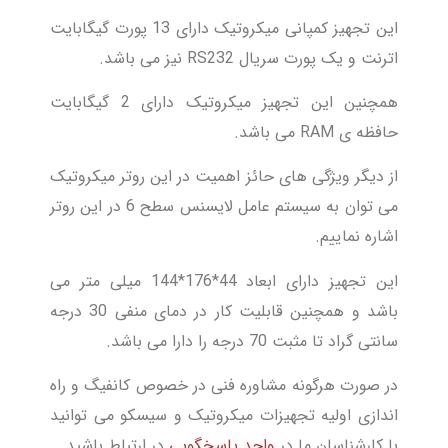
این تجهیز کمپانی میکروتیک دارای 13 پورت گیگابایت
اترنت و یک پورت سریال RS232 نیز می باشد.
همچنین این تجهیز میکروتیک دارای 2 گیگابایت
حافظه ی RAM می باشد.
از دیگر ویژگی های حائز اهمیت در این روتر میکروتیک
می توان به سیستم عامل لایسنس سطح 6 در این روتر
اشاره نماییم.
این تجهیز دارای ابعاد 44*176*144 میلی متر می
باشد و همچنین قابلیت کار در دمای منفی 30 درجه
سانتی گراد تا مثبت 70 درجه را دارا می باشد.
در صورت هرگونه مشاوره فنی در خصوص کانفیگ و راه
اندازی اولیه تجهیزات میکروتیک و سیسکو می توانید
با کارشناسان ما در
واحد پاسخگویی
در ارتباط باشید.