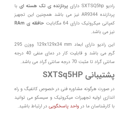
رادیو SXTSQ5hp دارای
پردازنده ی تک هسته ای
با
پردازنده AR9344 نیز می باشد همچنین این تجهیز
کمپانی میکروتیک دارای 64 مگابایت
حافظه ی RAm
نیز می باشد.
این رادیو دارای ابعاد 129x129x34 mm ووزن 295
گرم می باشد و قابلیت کار در دمای منفی 40 درجه
سانتی گراد تا مثبت 70 درجه سانتی گراد می باشد.
پشتیبانی SXTSq5HP
در صورت هرگونه مشاوره فنی در خصوص کانفیگ و راه
اندازی اولیه تجهیزات میکروتیک و سیسکو می توانید
با کارشناسان ما در
واحد پاسخگویی
در ارتباط باشید.