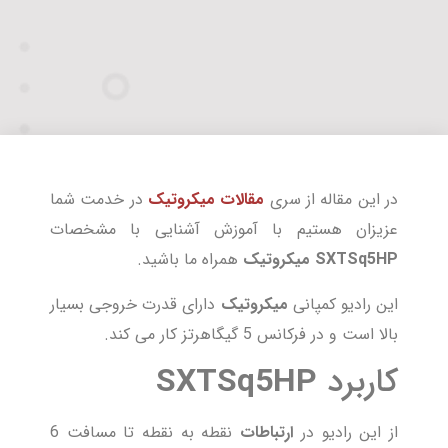
در این مقاله از سری
مقالات میکروتیک
در خدمت شما
عزیزان هستیم با آموزش آشنایی با مشخصات
SXTSq5HP
میکروتیک
همراه ما باشید.
این رادیو کمپانی
میکروتیک
دارای قدرت خروجی بسیار
بالا است و در فرکانس 5 گیگاهرتز کار می کند.
کاربرد
SXTSq5HP
از این رادیو در
ارتباطات
نقطه به نقطه تا مسافت 6