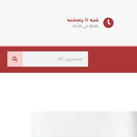
شنبه تا پنجشنبه
08:00 الی 16:30