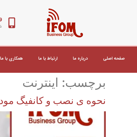
98+
شب
صفحه اصلی
درباره ما
ارتباط با ما
همکاری با ما
برچسب:
اینترنت
نحوه ی نصب و کانفیگ مودم تی 