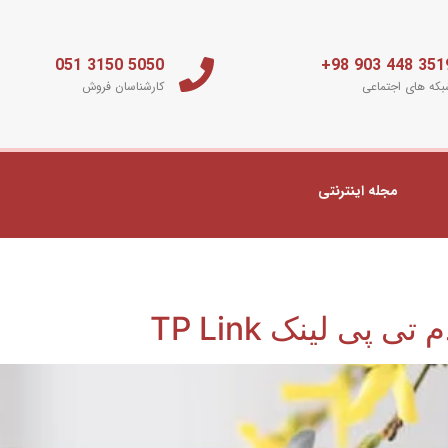
5050 3150 051
3519 448 903 
که های اجتماعی
کارشناسان فروش
مجله اینترنتی
پی لینک TP Link