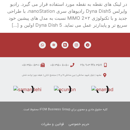
در لینک های نقطه به نقطه مورد استفاده قرار می گیرد. رادیو
وایرلس Dyna Dish5 رادیوهای سری nanoStation، با طراحی
جدید و با تکنولوژی MIMO 2×۲ نسبت به مدل های پیشین خود
سریع تر و پایدارتر عمل می نماید. Dyna Dish 5 اولین و […]
۵۳۰۱ ۳۱۵۰ ۰۵۱
۵۰۵۰ ۳۱۵۰ ۰۵۱
۳۵۱۹ ۴۴۸ ۹۰۳ ۹۸+
مشهد | بلوار شهید صادقی | بین صادقی ۱۷ و ۱۹ | مجتمع تابان | طبقه دوم | واحد شش
کلیه حقوق مادی و معنوی برای iFOM Business Group محفوظ است.
حریم خصوصی
قوانین و مقررات