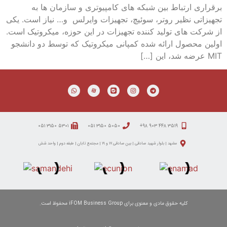
برقراری ارتباط بین شبکه های کامپیوتری و سازمان ها به
تجهیزاتی نظیر روتر، سوئیچ، تجهیزات وایرلس و… نیاز است. یکی
از شرکت های تولید کننده تجهیزات در این حوزه، میکروتیک است.
اولین محصول ارائه شده کمپانی میکروتیک که توسط دو دانشجو
MIT عرضه شد، این […]
۵۳۰۱ ۳۱۵۰ ۰۵۱
۵۰۵۰ ۳۱۵۰ ۰۵۱
۳۵۱۹ ۴۴۸ ۹۰۳ ۹۸+
مشهد | بلوار شهید صادقی | بین صادقی ۱۷ و ۱۹ | مجتمع تابان | طبقه دوم | واحد شش
کلیه حقوق مادی و معنوی برای iFOM Business Group محفوظ است.