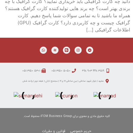
دانید چه کارت گرافیگی باید خریداری نمایید؟ کارت گرافیک با چه
برندی بهتر است؟ چه برند هایی تولیدکننده کارت گرافیک هستند؟
همراه ما باشید تا به تمامی سوالات شما پاسخ دهیم. کارت
گرافیک چیست و چه کاربردی دارد؟ کارت گرافیک (GPU)
اطلاعات گرافیکی […]
۵۳۰۱ ۳۱۵۰ ۰۵۱
۵۰۵۰ ۳۱۵۰ ۰۵۱
۳۵۱۹ ۴۴۸ ۹۰۳ ۹۸+
مشهد | بلوار شهید صادقی | بین صادقی ۱۷ و ۱۹ | مجتمع تابان | طبقه دوم | واحد شش
کلیه حقوق مادی و معنوی برای iFOM Business Group محفوظ است.
حریم خصوصی
قوانین و مقررات