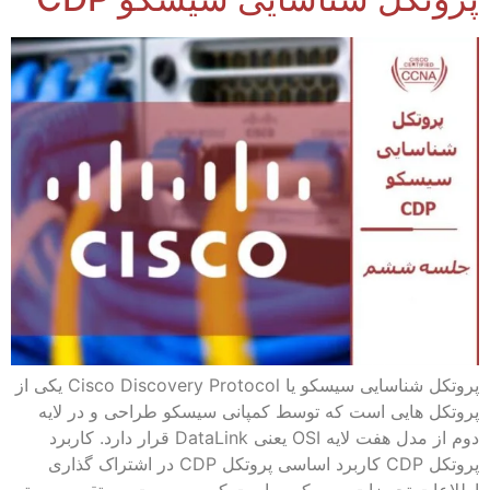
پروتکل شناسایی سیسکو یا Cisco Discovery Protocol یکی از
پروتکل هایی است که توسط کمپانی سیسکو طراحی و در لایه
دوم از مدل هفت لایه OSI یعنی DataLink قرار دارد. کاربرد
پروتکل CDP کاربرد اساسی پروتکل CDP در اشتراک گذاری