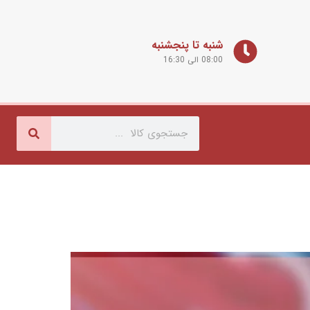
شنبه تا پنجشنبه
08:00 الی 16:30