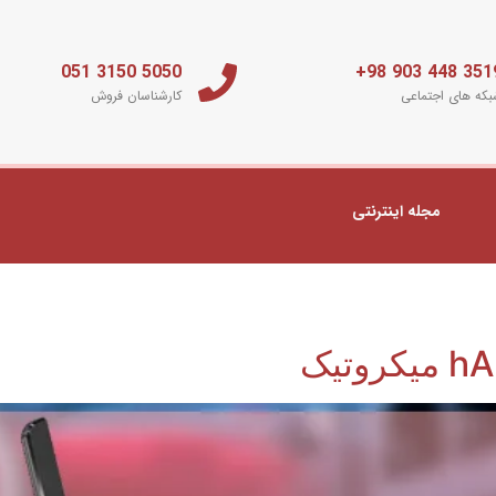
5050 3150 051
3519 448 903 
که های اجتماعی
کارشناسان فروش
مجله اینترنتی