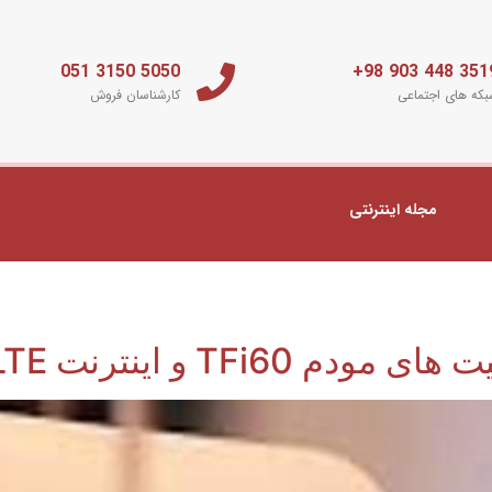
5050 3150 051
3519 448 903 
که های اجتماعی
کارشناسان فروش
مجله اینترنتی