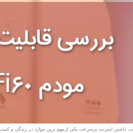
ست. داشتن اینترنت پرسرعت یکی ازمهم ترین موارد در زندگی و کسب