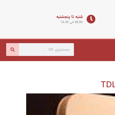
شنبه تا پنجشنبه
08:00 الی 16:30