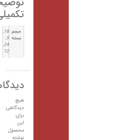
توضیحات
تکمیلی
حجم
18,
بسته
9,
24,
12
دیدگاهها
هیچ
دیدگاهی
برای
این
محصول
نوشته