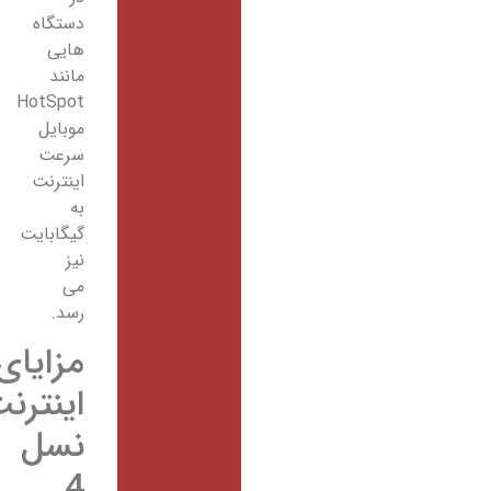
دستگاه
هایی
مانند
HotSpot
موبایل
سرعت
اینترنت
به
گیگابایت
نیز
می
رسد.
مزایای
اینترنت
نسل
4