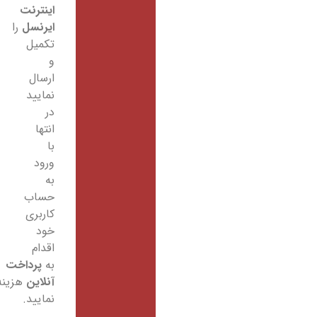
اینترنت
ایرنسل
را
تکمیل
و
ارسال
نمایید
در
انتها
با
ورود
به
حساب
کاربری
خود
اقدام
به
پرداخت
آنلاین
هزینه
نمایید.