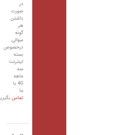
در
صورت
داشتن
هر
گونه
سوالی
درخصوص
بسته
اینترنت
سه
ماهه
4G با
ما
تماس
بگیرید.