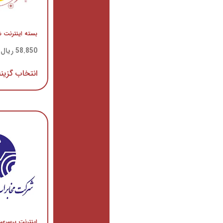
بسته اینترنت شش ماهه 4G
بسته اینترنتی سه ماهه TDLTE
58.850
ریال
–
123.050
ریال
55.105
ریال
–
181.900
ریال
انتخاب گزینه ها
انتخاب گزینه ها
اینترنت پرسرعت 8 مگابیت
اینترنت پرسرعت 3 مگابیت