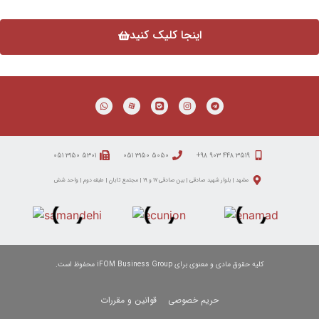
اینجا کلیک کنید
۵۳۰۱ ۳۱۵۰ ۰۵۱
۵۰۵۰ ۳۱۵۰ ۰۵۱
۳۵۱۹ ۴۴۸ ۹۰۳ ۹۸+
مشهد | بلوار شهید صادقی | بین صادقی ۱۷ و ۱۹ | مجتمع تابان | طبقه دوم | واحد شش
کلیه حقوق مادی و معنوی برای iFOM Business Group محفوظ است.
حریم خصوصی
قوانین و مقررات