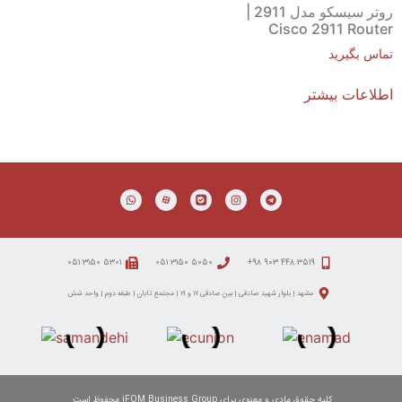
روتر سیسکو مدل 2911 |
Cisco 2911 Router
تماس بگیرید
اطلاعات بیشتر
۵۳۰۱ ۳۱۵۰ ۰۵۱
۵۰۵۰ ۳۱۵۰ ۰۵۱
۳۵۱۹ ۴۴۸ ۹۰۳ ۹۸+
مشهد | بلوار شهید صادقی | بین صادقی ۱۷ و ۱۹ | مجتمع تابان | طبقه دوم | واحد شش
کلیه حقوق مادی و معنوی برای iFOM Business Group محفوظ است.