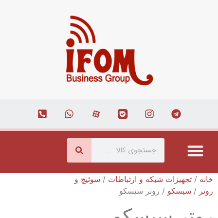
درباره ما
ارتباط با ما
همکاری با ما
صفحه اصلی
مجله اینترنتی
خانه
/
تجهیزات شبکه و ارتباطات
/
سوئیچ و
روتر
/
سیسکو
/ روتر سیسکو
روتر سیسکو