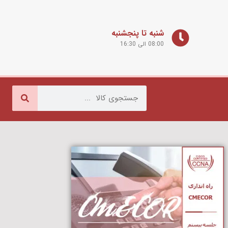
شنبه تا پنجشنبه
08:00 الی 16:30