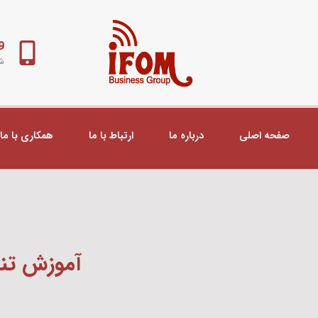
98+
شب
صفحه اصلی
درباره ما
ارتباط با ما
همکاری با ما
آموزش تنظیم R