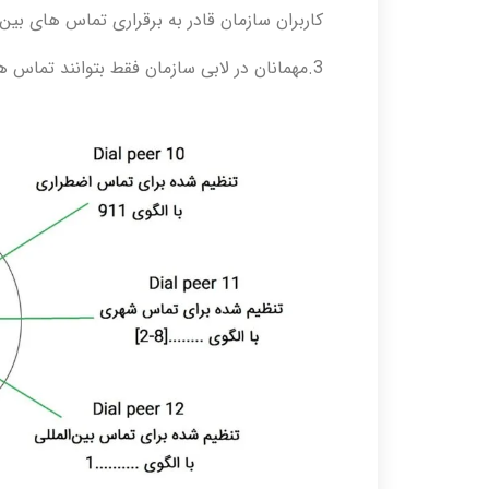
کاربران سازمان قادر به برقراری تماس های بین 
3.مهمانان در لابی سازمان فقط بتوانند تماس های ضروری و داخلی های سازمان را شماره گیری نمایند.