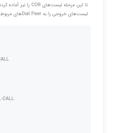
لیست‌های خروجی‌ را به Dial Peerهای مربوطه اعمال کنیم.
-CALL
AL-CALL