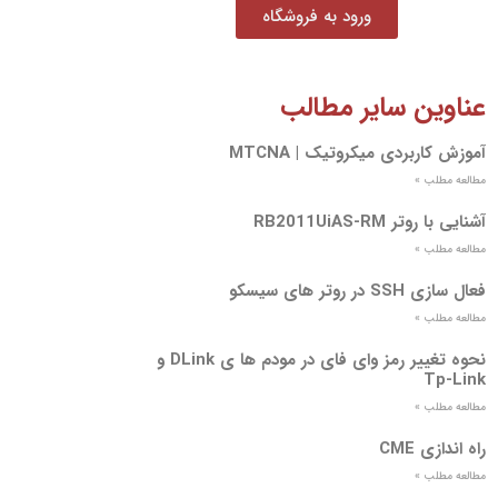
ورود به فروشگاه
عناوین سایر مطالب
آموزش کاربردی میکروتیک | MTCNA
مطالعه مطلب »
آشنایی با روتر RB2011UiAS-RM
مطالعه مطلب »
فعال سازی SSH در روتر های سیسکو
مطالعه مطلب »
نحوه تغییر رمز وای فای در مودم ها ی DLink و
Tp-Link
مطالعه مطلب »
راه اندازی CME
مطالعه مطلب »