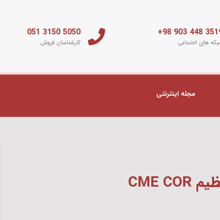
5050 3150 051
3519 448 903 
که های اجتماعی
کارشناسان فروش
مجله اینترنتی
CME CO