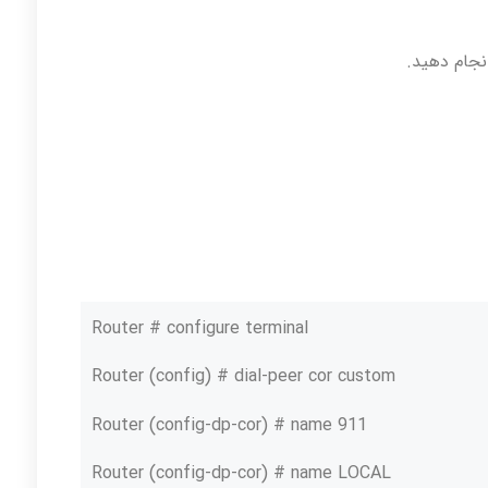
انجام دهید.
Router # configure terminal
Router (config) # dial-peer cor custom
Router (config-dp-cor) # name 911
Router (config-dp-cor) # name LOCAL