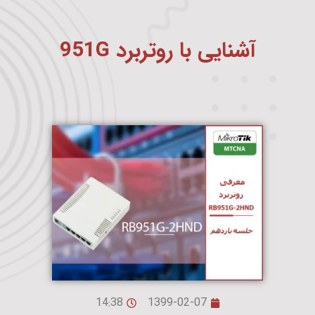
آشنایی با روتربرد 951G
14:38
1399-02-07