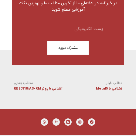
در خبرنامه دو هفته‌ای ما از آخرین مطالب ما و بهترین نکات
آموزشی مطلع شوید
مشترک شوید
مطلب قبلی
مطلب بعدی
آشنایی با Metal5
آشنایی با روتر RB2011UiAS-RM