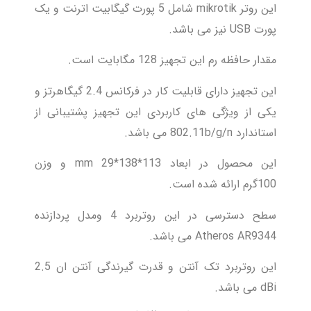
این روتر mikrotik شامل 5 پورت گیگابیت اترنت و یک
پورت USB نیز می باشد.
مقدار حافظه رم این تجهیز 128 مگابایت است.
این تجهیز دارای قابلیت کار در فرکانس 2.4 گیگاهرتز و
یکی از ویژگی های کاربردی این تجهیز پشتیبانی از
استاندارد 802.11b/g/n می باشد.
این محصول در ابعاد 113*138*29 mm و وزن
100گرم ارائه شده است.
سطح دسترسی در این روتربرد 4 ومدل پردازنده
Atheros AR9344 می باشد.
این روتربرد تک آنتن و قدرت گیرندگی آنتن ان 2.5
dBi می باشد.