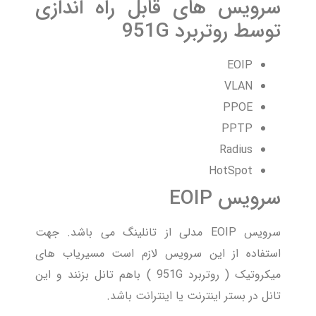
سرویس های قابل راه اندازی
توسط روتربرد 951G
EOIP
VLAN
PPOE
PPTP
Radius
HotSpot
سرویس EOIP
سرویس EOIP مدلی از تانلینگ می باشد. جهت
استفاده از این سرویس لازم است مسیریاب های
میکروتیک ( روتربرد 951G ) باهم تانل بزنند و این
تانل در بستر اینترنت یا اینترانت باشد.