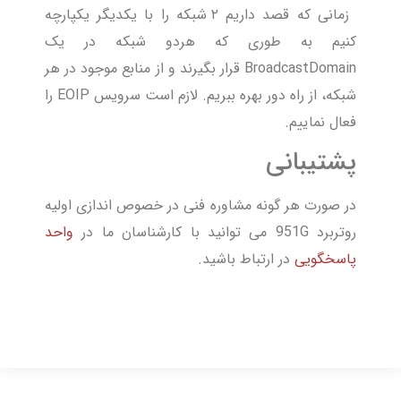
زمانی که قصد داریم ۲ شبکه را با یکدیگر یکپارچه
کنیم به طوری که هردو شبکه در یک
BroadcastDomain قرار بگیرند و از منابع موجود در هر
شبکه، از راه دور بهره ببریم. لازم است سرویس EOIP را
فعال نماییم.
پشتیبانی
در صورت هر گونه مشاوره فنی در خصوص اندازی اولیه
روتربرد 951G می توانید با کارشناسان ما در
واحد
پاسخگویی
در ارتباط باشید.