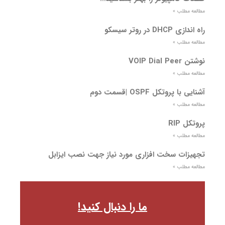
مطالعه مطلب »
راه اندازی DHCP در روتر سیسکو
مطالعه مطلب »
نوشتن VOIP Dial Peer
مطالعه مطلب »
آشنایی با پروتکل OSPF |قسمت دوم
مطالعه مطلب »
پروتکل RIP
مطالعه مطلب »
تجهیزات سخت افزاری مورد نیاز جهت نصب ایزابل
مطالعه مطلب »
ما را دنبال کنید!