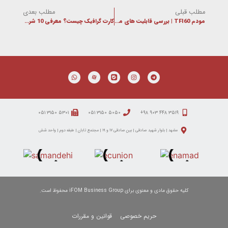
مطلب قبلی
مطلب بعدی
مودم TFI60 | بررسی قابلیت های مودم TFi60 و اینترنت TDLTE
کارت گرافیک چیست؟ معرفی 10 شرکت برتر ارائه دهنده کارت گرافیک در جهان
۵۳۰۱ ۳۱۵۰ ۰۵۱
۵۰۵۰ ۳۱۵۰ ۰۵۱
۳۵۱۹ ۴۴۸ ۹۰۳ ۹۸+
مشهد | بلوار شهید صادقی | بین صادقی ۱۷ و ۱۹ | مجتمع تابان | طبقه دوم | واحد شش
کلیه حقوق مادی و معنوی برای iFOM Business Group محفوظ است.
حریم خصوصی
قوانین و مقررات