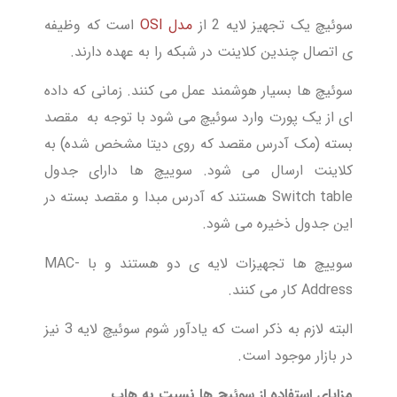
سوئیچ یک تجهیز لایه 2 از
مدل OSI
است که وظیفه
ی اتصال چندین کلاینت در شبکه را به عهده دارند.
سوئیچ ها بسیار هوشمند عمل می کنند. زمانی که داده
ای از یک پورت وارد سوئیچ می شود با توجه به مقصد
بسته (مک آدرس مقصد که روی دیتا مشخص شده) به
کلاینت ارسال می شود. سوییچ ها دارای جدول
Switch table هستند که آدرس مبدا و مقصد بسته در
این جدول ذخیره می شود.
سوییچ ها تجهیزات لایه ی دو هستند و با MAC-
Address کار می کنند.
البته لازم به ذکر است که یادآور شوم سوئیچ لایه 3 نیز
در بازار موجود است.
مزایای استفاده از سوئیچ ها نسبت به هاب