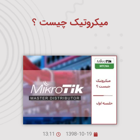
میکروتیک چیست ؟
13:11
1398-10-19