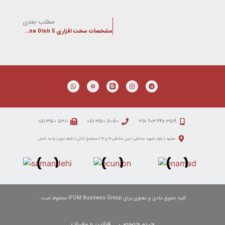
مطلب بعدی
مشخصات سخت افزاری Dyna Dish 5 میکروتیک
۵۳۰۱ ۳۱۵۰ ۰۵۱
۵۰۵۰ ۳۱۵۰ ۰۵۱
۳۵۱۹ ۴۴۸ ۹۰۳ ۹۸+
مشهد | بلوار شهید صادقی | بین صادقی ۱۷ و ۱۹ | مجتمع تابان | طبقه دوم | واحد شش
کلیه حقوق مادی و معنوی برای iFOM Business Group محفوظ است.
حریم خصوصی
قوانین و مقررات