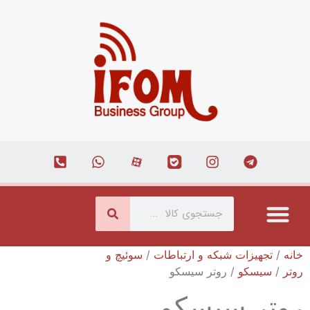
درباره ما
ارتباط با ما
همکاری با ما
صفحه اصلی
مجله اینترنتی
خانه
/
تجهیزات شبکه و ارتباطات
/
سوئیچ و
روتر
/
سیسکو
/ روتر سیسکو
روتر سیسکو