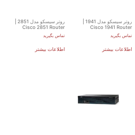
روتر سیسکو مدل 1941 |
روتر سیسکو مدل 2851 |
Cisco 2851 Router
Cisco 1941 Router
تماس بگیرید
تماس بگیرید
اطلاعات بیشتر
اطلاعات بیشتر