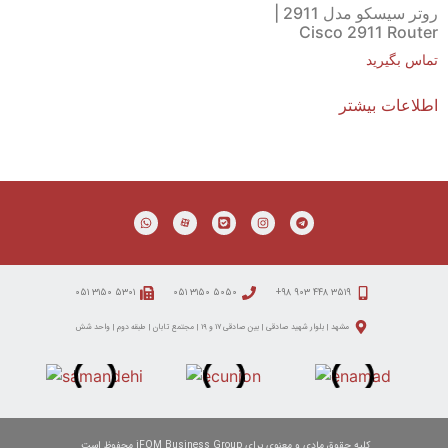
روتر سیسکو مدل 2911 |
Cisco 2911 Router
تماس بگیرید
اطلاعات بیشتر
۵۳۰۱ ۳۱۵۰ ۰۵۱
۵۰۵۰ ۳۱۵۰ ۰۵۱
۳۵۱۹ ۴۴۸ ۹۰۳ ۹۸+
مشهد | بلوار شهید صادقی | بین صادقی ۱۷ و ۱۹ | مجتمع تابان | طبقه دوم | واحد شش
کلیه حقوق مادی و معنوی برای iFOM Business Group محفوظ است.