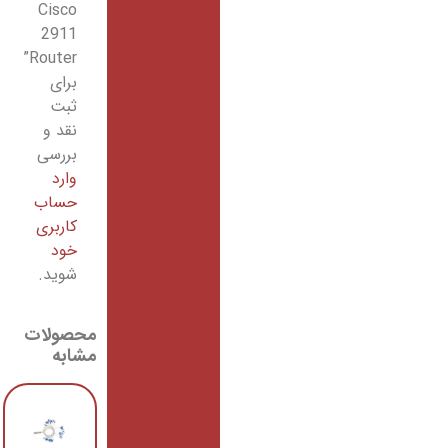
Cisco
2911
Router”
برای
ثبت
نقد و
بررسی
وارد
حساب
کاربری
خود
شوید.
محصولات
مشابه