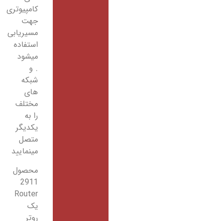
کامپیوتری
جهت
مسیریابی
استفاده
میشود
. و
شبکه
های
مختلف
را به
یکدیگر
متصل
مینمایید
محصول
2911
Router
یک
روتر