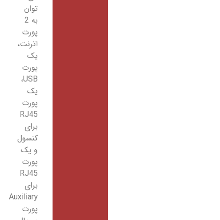
توان
به 2
پورت
اترنت،
یک
پورت
USB،
یک
پورت
RJ45
برای
کنسول
و یک
پورت
RJ45
برای
Auxiliary
پورت