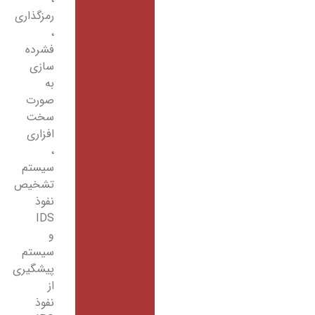
رمزگذاری
،
فشرده
سازی
به
صورت
سخت
افزاری
،
سیستم
تشخیص
نفوذ
IDS
و
سیستم
پیشگیری
از
نفوذ