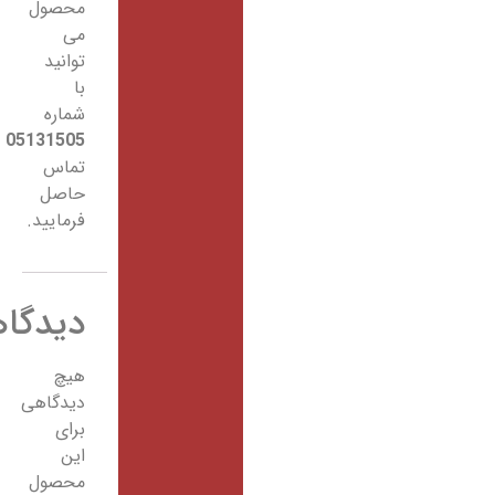
محصول
می
توانید
با
شماره
05131505
تماس
حاصل
فرمایید.
دیدگاهها
هیچ
دیدگاهی
برای
این
محصول