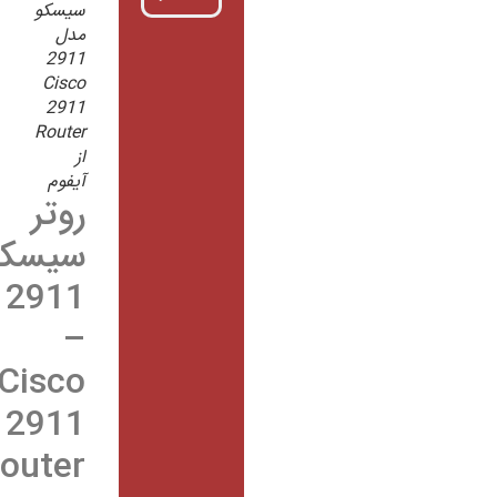
سیسکو
مدل
2911
Cisco
2911
Router
از
آیفوم
روتر
سیسکو
2911
–
Cisco
2911
Router