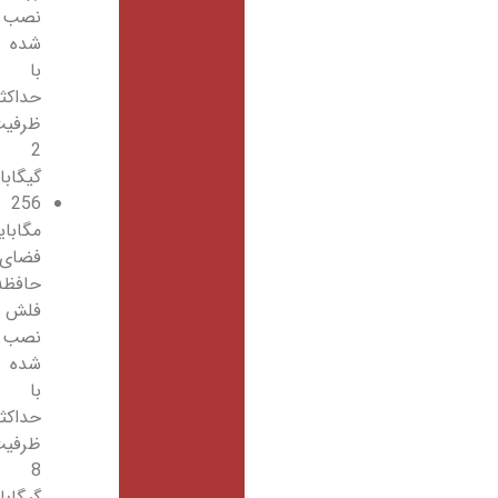
نصب
شده
با
حداکثر
ظرفیت
2
گیگابایت
256
مگابایت
فضای
حافظه
فلش
نصب
شده
با
حداکثر
ظرفیت
8
گیگابایت