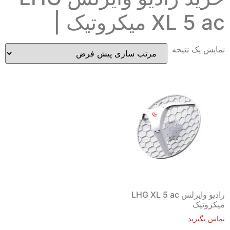
XL 5 ac میکروتیک |
نمایش یک نتیجه
رادیو وایرلس LHG XL 5 ac
میکروتیک
تماس بگیرید