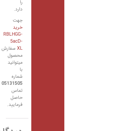
را
دارد.
جهت
خرید
RBLHGG-
5acD-
XL
سفارش
محصول
میتوانید
با
شماره
05131505
تماس
حاصل
فرمایید.