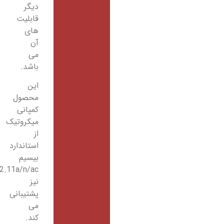
دیگر
قابلیت
های
آن
می
باشد.
این
محصول
کمپانی
میکروتیک
از
استاندارد
بیسیم
802.11a/n/ac
نیز
پشتیبانی
می
کند.