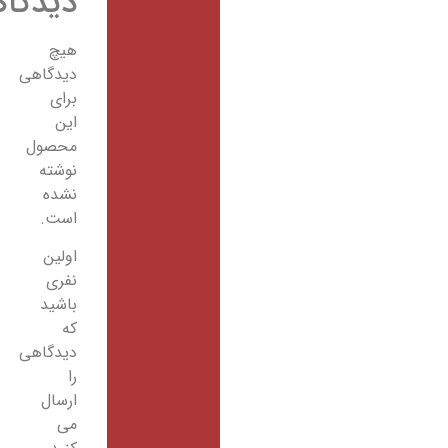
دیدگاهها
هیچ
دیدگاهی
برای
این
محصول
نوشته
نشده
است.
اولین
نفری
باشید
که
دیدگاهی
را
ارسال
می