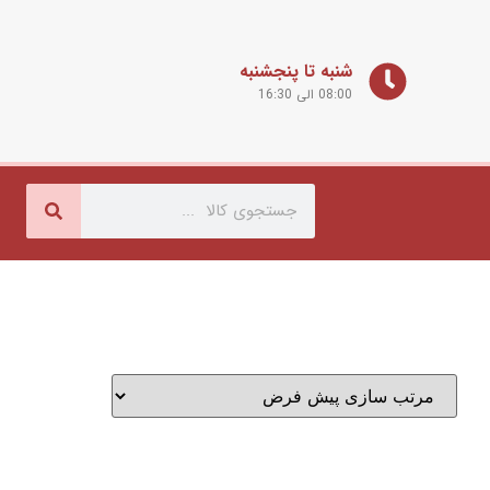
شنبه تا پنجشنبه
08:00 الی 16:30