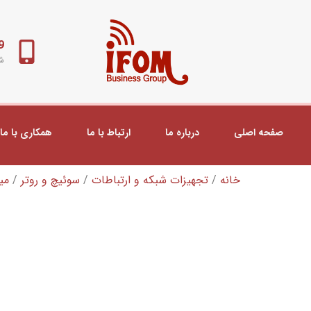
98+
شب
صفحه اصلی
درباره ما
ارتباط با ما
همکاری با ما
خانه
/
تجهیزات شبکه و ارتباطات
/
سوئیچ و روتر
/
می