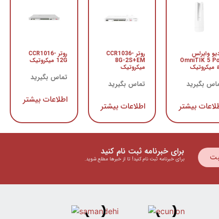
دیو وایرلس
روتر CCR1036-
روتر CCR1016-
OmniTIK 5 P
8G-2S+EM
12G میکروتیک
وتیک
میکروتیک
تماس بگیرید
اس بگیرید
تماس بگیرید
اطلاعات بیشتر
لاعات بیشتر
اطلاعات بیشتر
برای خبرنامه ثبت نام کنید
بت
برای خبرنامه ثبت نام کنید! تا از خبرها مطلع شوید.