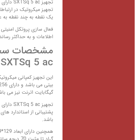
یک نقطه به چند نقطه به عن
اطلاعات و به حداکثر رساند
مشخصات سخت 
SXTSq 5 ac
گیگابایت اترنت نیز می باش
باشد.
گراد تا مثبت 70 درجه سانتی گراد را نیز دارای می باشد.