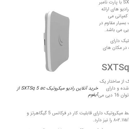
ادیو های ارائه
ط این کمپانی می
بسیار مقاوم در
یی می باشد.
SXT میکروتیک دارای
 در مکان های
ک از ساختار یک
شده و دارای
خرید آنلاین رادیو میکروتیک SXTSq 5 ac از
آیفوم
ساختار دو قطبی و آنتن با توان 16 دبی می
این محصول ارائه شده توسط میکروتیک دارای قابلیت کار در فرکانس 5 گیگاهرتز و