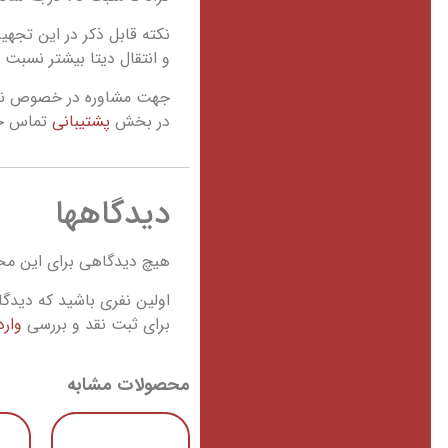
و انتقال دیتا بیشتر نسبت 
جهت مشاوره در خصوص نصب 
در بخش
پشتیبانی
تماس حاص
دیدگاهها
هیچ دیدگاهی برای این م
اولین نفری باشید که دیدگاهی را ارسا
برای ثبت نقد و بررسی
وار
محصولات مشابه