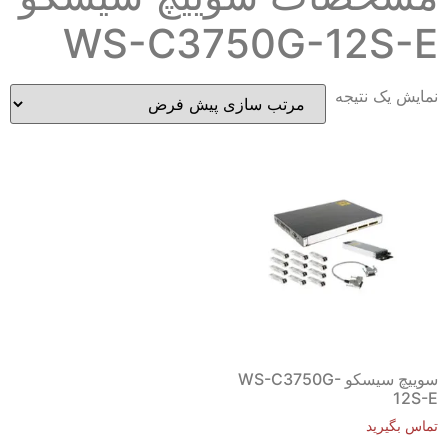
WS-C3750G-12S-E
نمایش یک نتیجه
سوییچ سیسکو WS-C3750G-
12S-E
تماس بگیرید