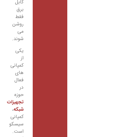
کابل
برق
فقط
روشن
می
شوند.
یکی
از
کمپانی
های
فعال
در
حوزه
تجهیزات
شبکه
،
کمپانی
سیسکو
است.