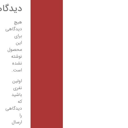
دیدگاهها
هیچ
دیدگاهی
برای
این
محصول
نوشته
نشده
است.
اولین
نفری
باشید
که
دیدگاهی
را
ارسال