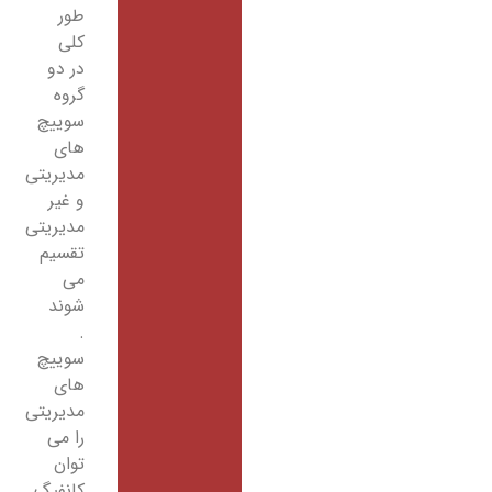
طور
کلی
در دو
گروه
سوییچ
های
مدیریتی
و غیر
مدیریتی
تقسیم
می
شوند
.
سوییچ
های
مدیریتی
را می
توان
کانفیگ