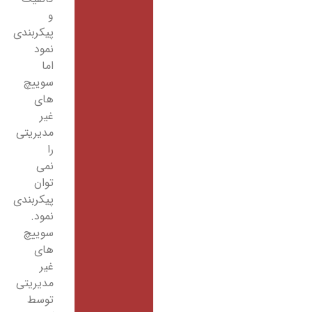
و
پیکربندی
نمود
اما
سوییچ
های
غیر
مدیریتی
را
نمی
توان
پیکربندی
نمود.
سوییچ
های
غیر
مدیریتی
توسط