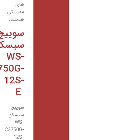
های
مدیریتی
هستند.
سوییچ
سیسکو
WS-
C3750G-
12S-
E
سوییچ
سیسکو
WS-
C3750G-
12S-