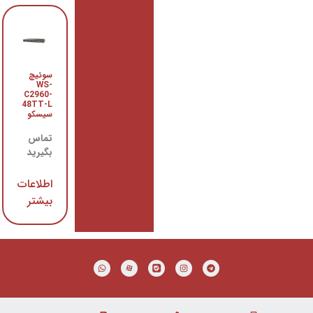
سوئیچ
سوئیچ
WS-
سیسکو
WS-
C2960-
C2960-
48TT-L
سیسکو
24TC-L
تماس
تماس
بگیرید
بگیرید
اطلاعات
اطلاعات
بیشتر
بیشتر