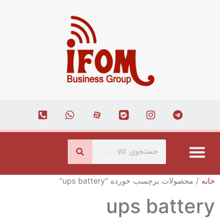
درباره ما
ارتباط با ما
همکاری با ما
صفحه اصلی
مجله اینترنتی
خانه
/ محصولات برچسب خورده “ups battery”
ups battery