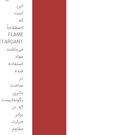
این
است
که
اصطلاحاً
FLAME
RETARDANT
می‌باشند.
مواد
استفاده
شده
در
ساخت
باتری
بگونه‌ایست
که در
برابر
حرارت
مقاوم