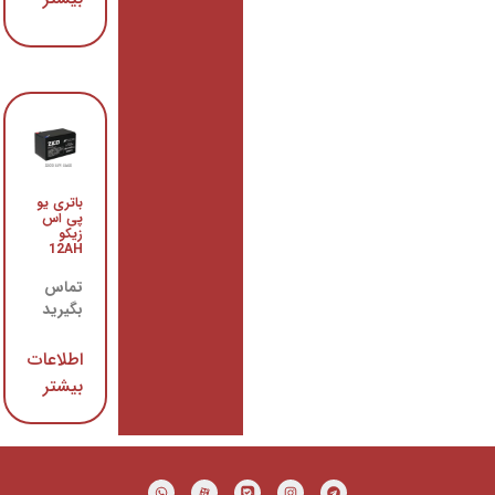
بیشتر
باتری یو
باتری یو
پی اس
پی اس
زیکو
مگامکس
65AH
12AH
تماس
تماس
بگیرید
بگیرید
اطلاعات
اطلاعات
بیشتر
بیشتر