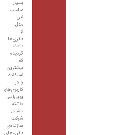
بسیار
مناسب
این
مدل
از
باتری‌ها
باعث
گردیده
که
بیشترین
استفاده
را در
کاربری‌های
یوپی‌اسی
داشته
باشند.
شرکت
سازنده‌ی
باتری‌های