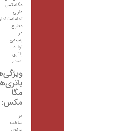
مگامکس
دارای
تماماستانداردهای
مطرح
در
زمینه‌ی
تولید
باتری
است.
ویژگی‌های
باتری‌های
مگا
مکس:
در
ساخت
بدنه‌ی