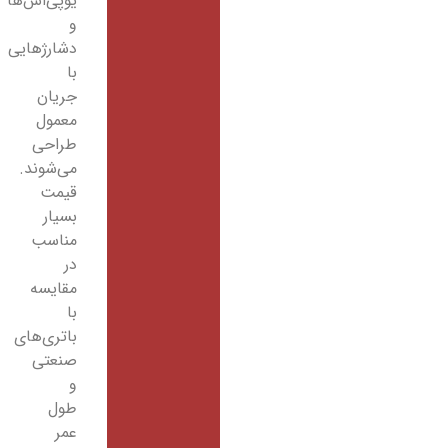
یوپی‌اس‌ها
و
دشارژهایی
با
جریان
معمول
طراحی
می‌شوند.
قیمت
بسیار
مناسب
در
مقایسه
با
باتری‌های
صنعتی
و
طول
عمر