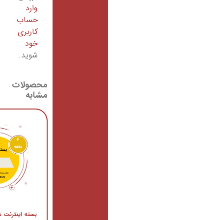
وارد
حساب
کاربری
خود
شوید.
محصولات
مشابه
حراج!
بسته اینترنت شش ماهه 4G
اینترنت پرسرعت 512 کیلوبیت