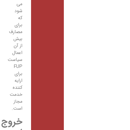
می
شود
که
برای
مصارف
بیش
از آن
اعمال
سیاست
FUP
برای
ارایه
کننده
خدمت
مجاز
است.
خروج