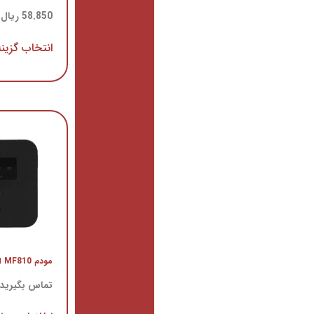
(مخابرات)
58.850
ریال
–
123.050
ریال
41.000
ریال
–
144.000
ریال
انتخاب گزینه ها
انتخاب گزینه ها
مودم MF810 ایرانسل
مودم LH96 ایرانسل
تماس بگیرید
تماس بگیرید