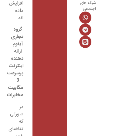
افزایش
داده
اند.
گروه
تجاری
آیفوم
ارائه
دهنده
اینترنت
پرسرعت
3
مگابیت
مخابرات
در
صورتی
که
تقاضای
خود