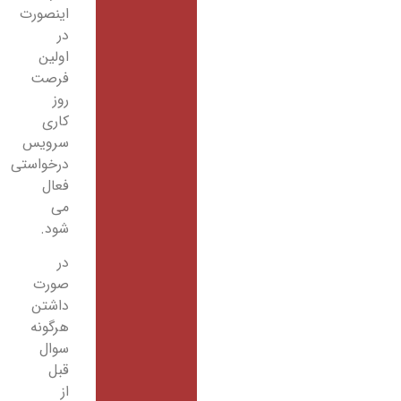
اینصورت
در
اولین
فرصت
روز
کاری
سرویس
درخواستی
فعال
می
شود.
در
صورت
داشتن
هرگونه
سوال
قبل
از