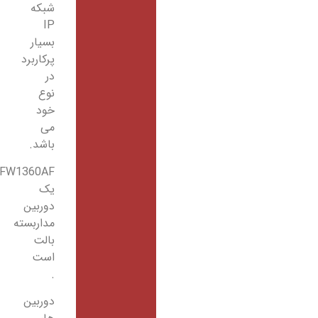
شبکه
IP
بسیار
پرکاربرد
در
نوع
خود
می
باشد.
HFW1360AF
یک
دوربین
مداربسته
بالت
است
.
دوربین