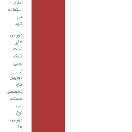
اداری
استفاده
می
شود.
دوربین
های
تحت
شبکه
نوعی
از
دوربین
های
تخصصی
هستند.
این
نوع
دوربین
ها