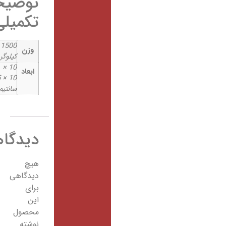
توضیحات
تکمیلی
1500
وزن
کیلوگرم
10 ×
ابعاد
10 × 5
سانتیمتر
دیدگاهها
هیچ
دیدگاهی
برای
این
محصول
نوشته