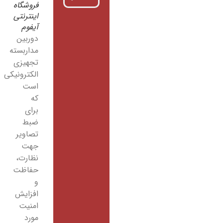
فروشگاه
اینترنتی
آیفوم
دوربین
مداربسته
تجهیزی
الکترونیکی
است
که
برای
ضبط
تصاویر
جهت
نظارت،
حفاظت
و
افزایش
امنیت
مورد