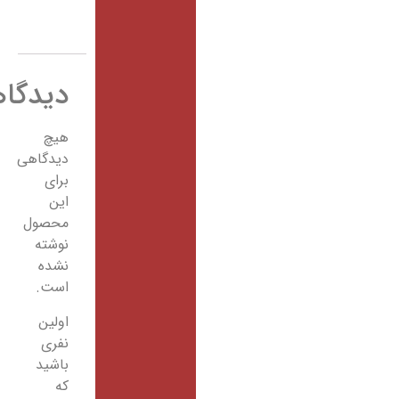
دیدگاهها
هیچ
دیدگاهی
برای
این
محصول
نوشته
نشده
است.
اولین
نفری
باشید
که