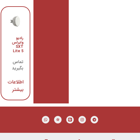
رادیو
روتر wAP
وایرلس
LTE kit
SXT
میکروتیک
Lite 5
تماس
تماس
بگیرید
بگیرید
اطلاعات
اطلاعات
بیشتر
بیشتر