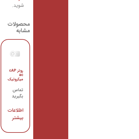
شوید.
محصولات
مشابه
روتر cAP
رادیو
ac
وایرلس
میکروتیک
میکروتیک
LHG 5
تماس
تماس
بگیرید
بگیرید
اطلاعات
اطلاعات
بیشتر
بیشتر