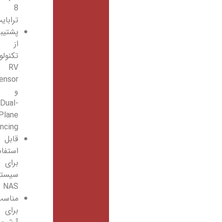
8
ترابایت
پشتیبانی
از
تکنولوژی‌های
RV
Sensor
و
Dual-
Plane
Balancing
قابل
استفاده
برای
سیستم‌های
NAS
مناسب
برای