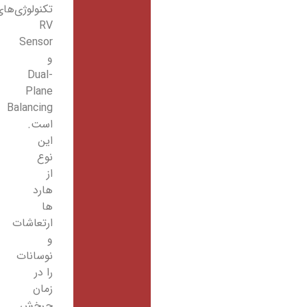
تکنولوژی‌های
RV
Sensor
و
Dual-
Plane
Balancing
است.
این
نوع
از
هارد
ها
ارتعاشات
و
نوسانات
را در
زمان
چرخش