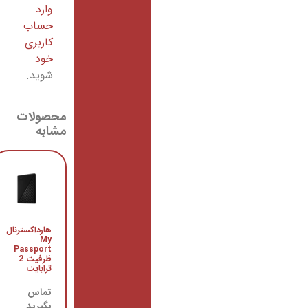
وارد
حساب
کاربری
خود
شوید.
محصولات
مشابه
هارد
اینترنال
هارداکسترنال
Purple
My
PURZ با
Passport
ظرفیت 2
ظرفیت 2
ترابایت
ترابایت
تماس
تماس
بگیرید
بگیرید