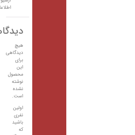
آرشیو
اطلاعات
دیدگاهها
هیچ
دیدگاهی
برای
این
محصول
نوشته
نشده
است.
اولین
نفری
باشید
که