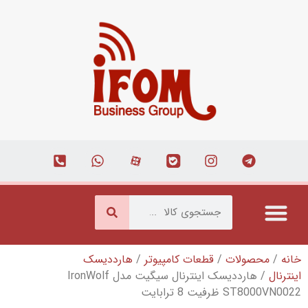
قطعات کامپیوتر
/
هارددیسک
/ هارددیسک اینترنال سیگیت مدل IronWolf