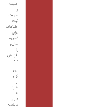
امنیت
و
سرعت
ثبت
اطلاعات
برای
ذخیره
سازی
را
افزایش
داد.
این
نوع
از
هارد
ها
دارای
قابلیت