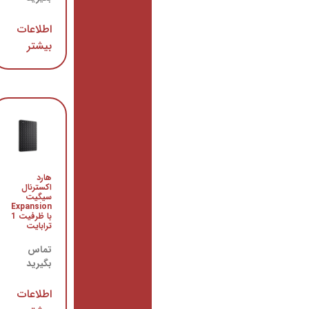
اطلاعات
اطلاعات
بیشتر
بیشتر
منبع
تغذیه
هارد
کامپیوتر
اکسترنال
گرین
سیگیت
مدل
Expansion
GP330A-
با ظرفیت 1
HED
ترابایت
تماس
تماس
بگیرید
بگیرید
اطلاعات
اطلاعات