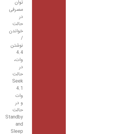
توان
مصرفی
در
حالت
خواندن
/
نوشتن
4.4
وات،
در
حالت
Seek
4.1
وات
و در
حالت
Standby
and
Sleep