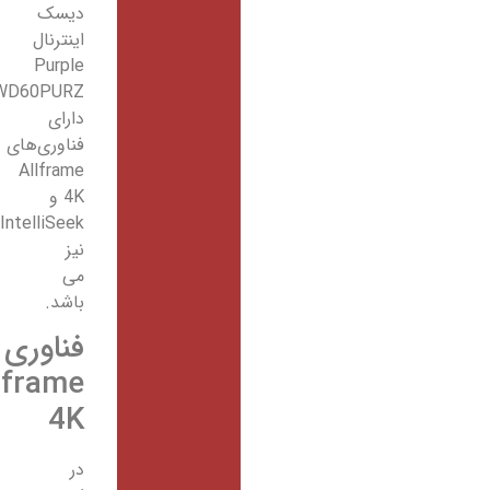
دیسک
اینترنال
Purple
WD60PURZ
دارای
فناوری‌های
Allframe
4K و
IntelliSeek
نیز
می
باشد.
فناوری‌
Allframe
4K
در