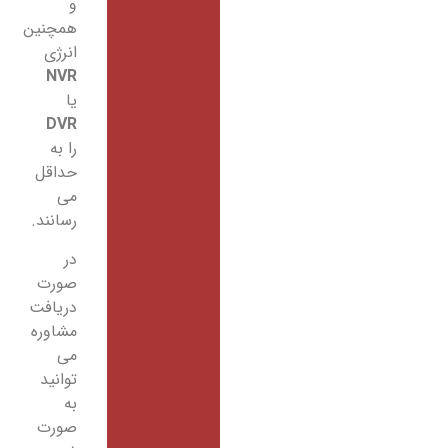
و
همچنین
انرژی
NVR
یا
DVR
را به
حداقل
می
رسانند.
در
صورت
دریافت
مشاوره
می
توانید
به
صورت