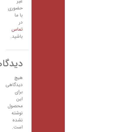
غیر
حضوری
با ما
در
تماس
باشید.
دیدگاهها
هیچ
دیدگاهی
برای
این
محصول
نوشته
نشده
است.