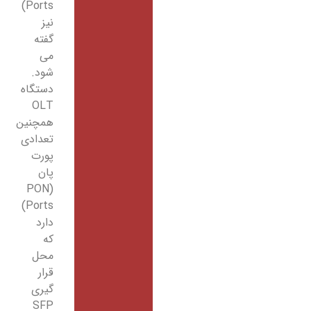
Ports)
نیز
گفته
می
شود.
دستگاه
OLT
همچنین
تعدادی
پورت
پان
(PON
Ports)
دارد
که
محل
قرار
گیری
SFP