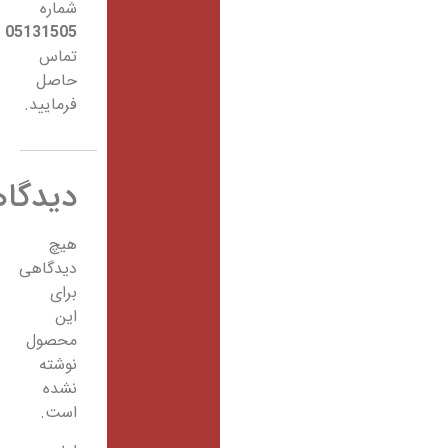
شماره
05131505
تماس
حاصل
فرمایید.
دیدگاهها
هیچ
دیدگاهی
برای
این
محصول
نوشته
نشده
است.