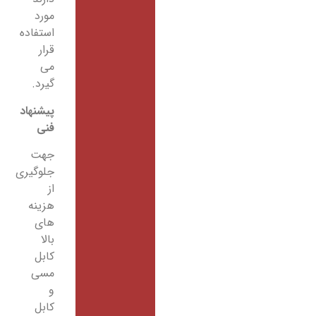
مورد
استفاده
قرار
می
گیرد.
پیشنهاد
فنی
جهت
جلوگیری
از
هزینه
های
بالا
کابل
مسی
و
کابل