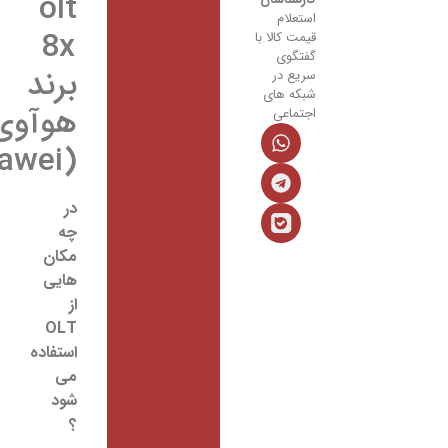
olt
استعلام
8x
قیمت کالا با
گفتگوی
برند
سریع در
شبکه های
هوآوی
اجتماعی
(huawei)
در
چه
مکان
هایی
از
OLT
استفاده
می
شود
؟