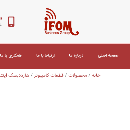
98+
شب
صفحه اصلی
درباره ما
ارتباط با ما
همکاری با ما
خانه
/
محصولات
/
قطعات کامپیوتر
/
هارددیسک اینتر