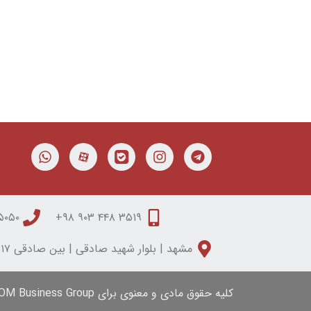
۰۵۰ ۳۱۵۰ ۰۵۱
۳۵۱۹ ۴۴۸ ۹۰۳ ۹۸+
مشهد | بلوار شهید صادقی | بین صادقی ۱۷ و ۱۹ | مجتمع تابان | طبقه دوم | واحد شش
کلیه حقوق مادی و معنوی برای iFOM Business Group محفوظ است.