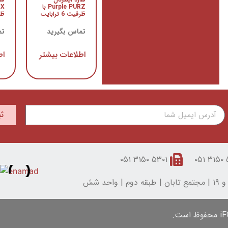
Purple PURZ با
RX
ظرفیت 6 ترابایت
ظرف
تماس بگیرید
تم
اطلاعات بیشتر
اط
ث
۵۳۰۱ ۳۱۵۰ ۰۵۱
۵