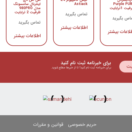
Purple PU
Astiack
اینترنال سامسونگ
یت 1ترابایت
مدل 980PRO
ظرفیت 2 ترابایت
تماس بگیرید
اس بگیرید
تماس بگیرید
اطلاعات بیشتر
لاعات بیشتر
اطلاعات بیشتر
برای خبرنامه ثبت نام کنید
بت
برای خبرنامه ثبت نام کنید! تا از خبرها مطلع شوید.
حریم خصوصی
قوانین و مقررات