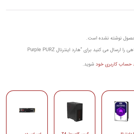
حصول نوشته نشده است.
اولین نفری باشید که دیدگاهی را ارسال می کنید برای “هارد اینترنال Purple PURZ
د حساب کاربری خود
شوید.
رداینترنال
کیس کامپیوتر Z4
اس اس دی