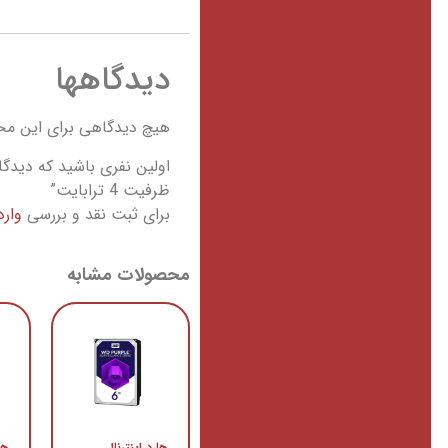
دیدگاهها
هیچ دیدگاهی برای این م
ظرفیت 4 ترابایت”
برای ثبت نقد و بررسی
وار
محصولات مشابه
هارد اینترنال
ها