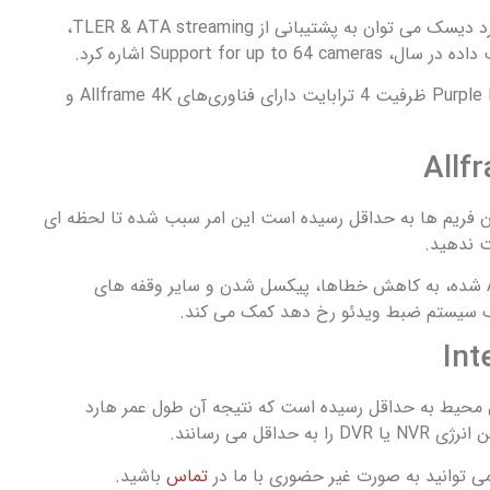
از دیگر ویژگی های این هارد دیسک می توان به پشتیبانی از TLER & ATA streaming،
هارد دیسک وسترن Purple PURZ ظرفیت 4 ترابایت دارای فناوری‌های Allframe 4K و
ن فریم ها به حداقل رسیده است این امر سبب شده تا لحظه ای
ت ندهید.
همچنین سبب جریان ATA شده، به کاهش خطاها، پیکسل شدن و سایر وقفه های
یک سیستم ضبط ویدئو رخ دهد کمک می کند.
 محیط به حداقل رسیده است که نتیجه آن طول عمر هارد
اقل می رسانند.
 توانید به صورت غیر حضوری با ما در
تماس
باشید.