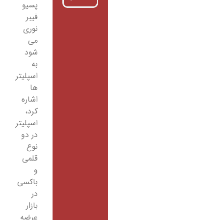
پسیو
فیبر
نوری
می
شود
به
اسپلیتر
ها
اشاره
کرد،
اسپلیتر
در دو
نوع
قلمی
و
باکسی
در
بازار
عرضه