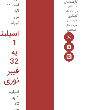
کارشناسان
استفاده
استعلام
قرار
قیمت کالا با
گفتگوی
می
سریع در
گیرند.
شبکه های
اجتماعی
اسپلیتر
1
به
32
فیبر
نوری
اسپلیتر
1 به
32
فیبر