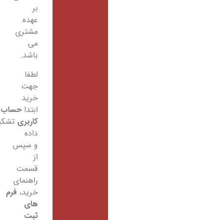
بر
عهده
مشتری
می
باشد.
لطفا
جهت
خرید
ابتدا
حساب
کاربری
تشکیل
داده
و سپس
از
قسمت
راهنمای
خرید،
فرم
های
ثبت