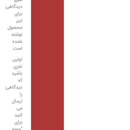
دیدگاهی
برای
این
محصول
نوشته
نشده
است.
اولین
نفری
باشید
که
دیدگاهی
را
ارسال
می
کنید
برای
“مودم