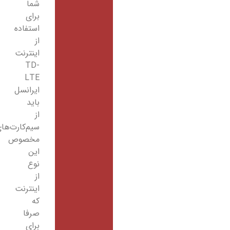
شما
برای
استفاده
از
اینترنت
TD-
LTE
ایرانسل
باید
از
سیم‌کارت‌های
مخصوص
این
نوع
از
اینترنت
که
صرفا
برای