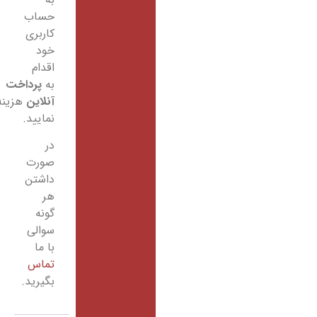
حساب
کاربری
خود
اقدام
به
پرداخت
آنلاین
هزینه
نمایید.
در
صورت
داشتن
هر
گونه
سوالی
با ما
تماس
بگیرید.