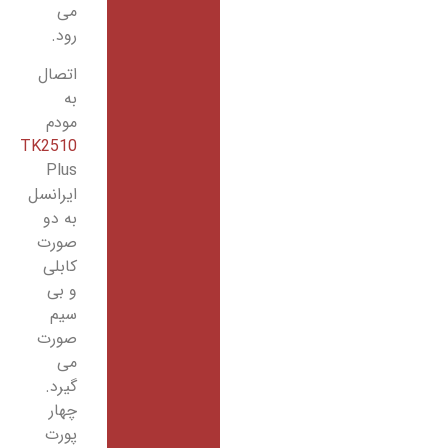
می
رود.
اتصال
به
مودم
TK2510
Plus
ایرانسل
به دو
صورت
کابلی
و بی
سیم
صورت
می
گیرد.
چهار
پورت