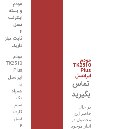
مودم
و بسته
اینترنت
نسل
۴
ثابت نیاز
دارید.
مودم
مودم
TK2510
TK2510
Plus
Plus
ایرانسل
ایرانسل
تماس
به
همراه
بگیرید
یک
سیم
در حال
کارت
حاضر این
نسل
محصول در
۴
انبار موجود