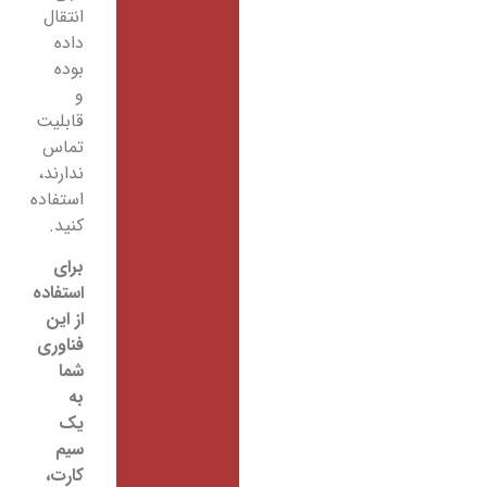
انتقال
داده
بوده
و
قابلیت
تماس
ندارند،
استفاده
کنید.
برای
استفاده
از این
فناوری
شما
به
یک
سیم
کارت،