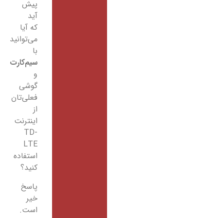
پیش
آید
که آیا
می‌توانید
با
سیم‌کارت
و
گوشی‌
فعلی‌تان
از
اینترنت
TD-
LTE
استفاده
کنید؟
پاسخ
خیر
است.