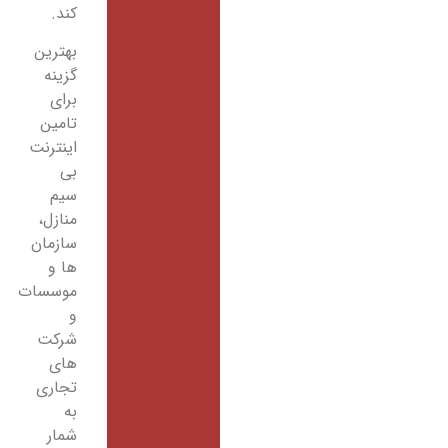
کند.
بهترین
گزینه
برای
تامین
اینترنت
بی
سیم
منازل،
سازمان
ها و
موسسات
و
شرکت
های
تجاری
به
شمار