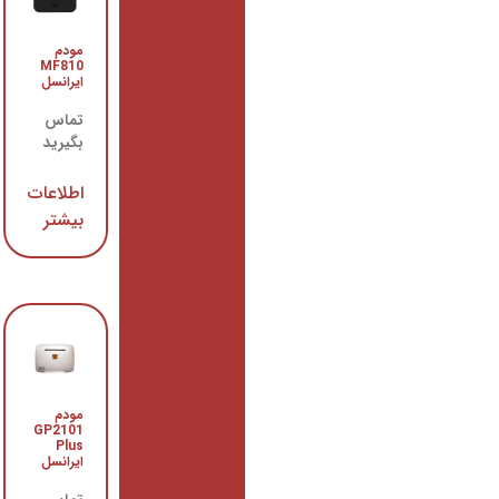
مودم
مودم
GP2101
MF810
ایرانسل
ایرانسل
تماس
تماس
بگیرید
بگیرید
اطلاعات
اطلاعات
بیشتر
بیشتر
مودم
مودم
TD-i40
GP2101
Plus
ایرانسل
ایرانسل
تماس