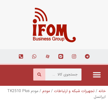
شبکه و ارتباطات
/
مودم
/ مودم TK2510 Plus