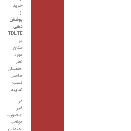
خرید
از
پوشش
دهی
TDLTE
در
مکان
مورد
نظر
اطمینان
حاصل
کسب
نمایید.
در
غیر
اینصورت
عواقب
احتمالی