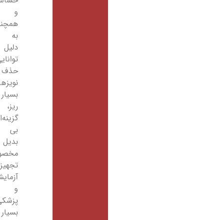
حساس
و
همچنین
به
دلیل
توانایی
حذف
نویزهای
بسیار
ریز،
گزینه‌ای
بی
بدیل
مخصوص
تجهیزات
آزمایشگاهی
و
پزشکی
بسیار