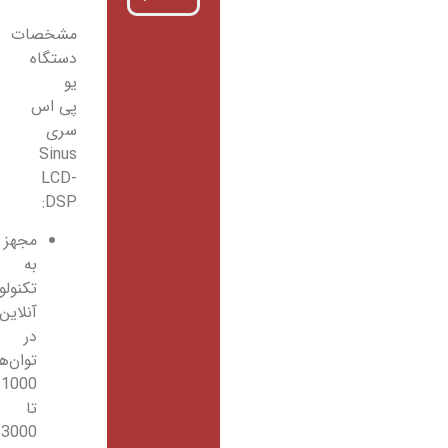
مشخصات
دستگاه
یو
پی اس
سری
Sinus
LCD-
DSP:
مجهز
به
تکنولوژی
آنلاین
در
توان‌های
1000
تا
3000