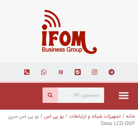
که و ارتباطات
/
یو پی اس
/ یو پی اس سری