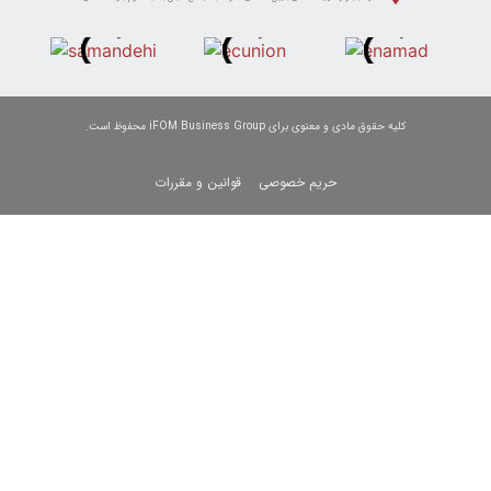
وی برای iFOM Business Group محفوظ است.
حریم خصوصی
قوانین و مقررات