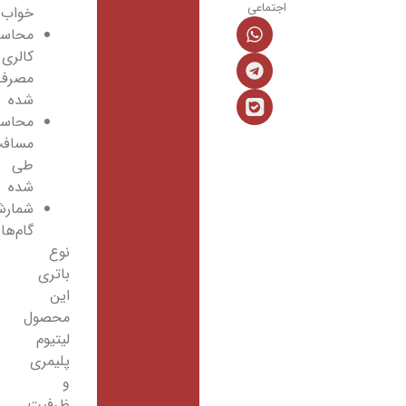
اجتماعی
خواب
محاسبه‌ی
کالری
مصرف
شده
محاسبه‌ی
مسافت
طی
شده
شمارش
گام‌ها
نوع
باتری
این
محصول
لیتیوم
پلیمری
و
ظرفیت