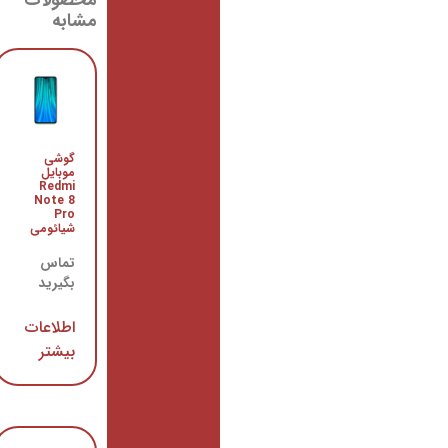
مشابه
هدفون
گوشی
بی‌ سیم
موبایل
شیائومی
Redmi
Redmi
Note 8
AirDots
Pro
شیائومی
تماس
بگیرید
تماس
بگیرید
اطلاعات
اطلاعات
بیشتر
بیشتر