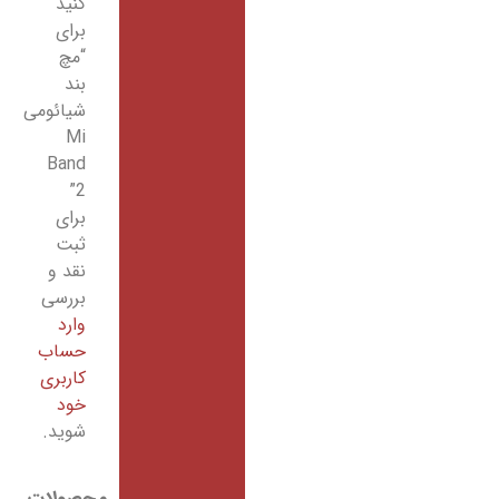
کنید
برای
“مچ
بند
شیائومی
Mi
Band
2”
برای
ثبت
نقد و
بررسی
وارد
حساب
کاربری
خود
شوید.
محصولات