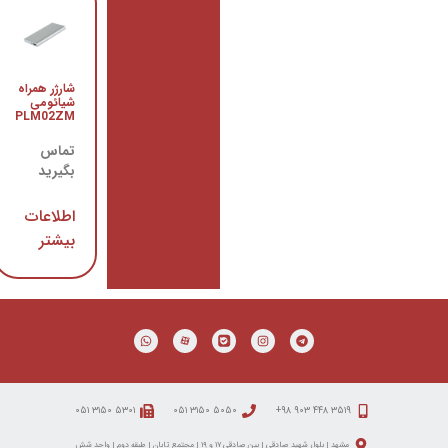
گوشی
شارژر همراه
شیائومی
شیائومی
Readmi
PLM02ZM
Note 8
تماس
تماس
بگیرید
بگیرید
اطلاعات
اطلاعات
بیشتر
بیشتر
۵۳۰۱ ۳۱۵۰ ۰۵۱
۵۰۵۰ ۳۱۵۰ ۰۵۱
هید صادقی | بین صادقی ۱۷ و ۱۹ | مجتمع تابان | طبقه دوم | واحد شش