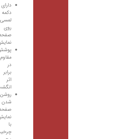
دارای
دکمه
لمسی
روی
صفحه
نمایش
پوشش
مقاوم
در
برابر
اثر
انگشت
روشن
شدن
صفحه
نمایش
با
چرخیدن