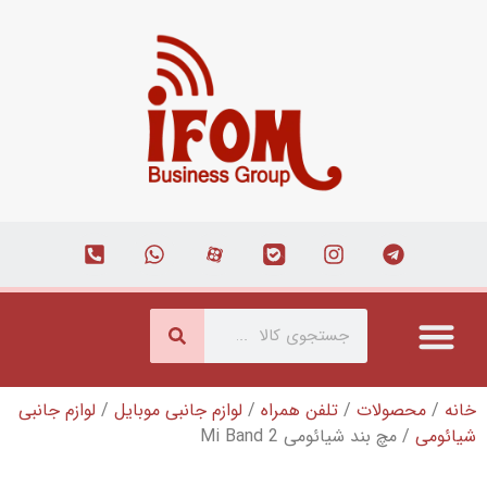
تلفن همراه
/
لوازم جانبی موبایل
/
لوازم جانبی
ئومی Mi Band 2