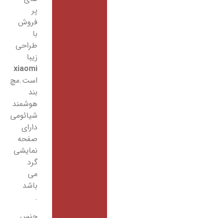
پر
فروش
با
طراحی
زیبا
xiaomi
است.مچ
بند
هوشمند
شیائومی
دارای
صفحه
نمایشی
گرد
می
باشد
.
جنس