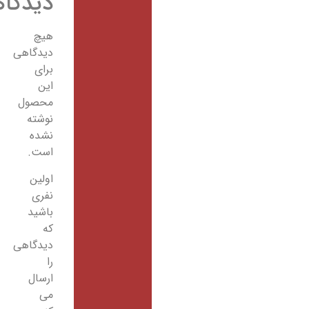
دیدگاهها
هیچ
دیدگاهی
برای
این
محصول
نوشته
نشده
است.
اولین
نفری
باشید
که
دیدگاهی
را
ارسال
می